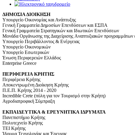
ΔΗΜΟΣΙΑ ΔΙΟΙΚΗΣΗ
Υπουργείο Οικονομίας και Ανάπτυξης
Γενική Γραμματεία Δημοσίων Επενδύσεων και ΕΣΠΑ
Γενική Γραμματεία Στρατηγικών και Ιδιωτικών Επενδύσεων
Μονάδα Οργάνωσης της Διαχείρισης Aναπτυξιακών προγραμμάτων
Υπουργείο Περιβάλλοντος & Ενέργειας
Υπουργείο Οικονομικών
Υπουργείο Εσωτερικών
Ένωση Περιφερειών Ελλάδος
Enterprise Greece
ΠΕΡΙΦΕΡΕΙΑ ΚΡΗΤΗΣ
Περιφέρεια Κρήτης
Αποκεντρωμένη Διοίκηση Κρήτης
Π.Ε.Π. Κρήτης 2014 - 2020
Incredible Crete (πύλη για τον Τουρισμό στην Κρήτη)
Αγροδιατροφική Σύμπραξη
ΕΚΠΑΙΔΕΥΤΙΚΑ & ΕΡΕΥΝΗΤΙΚΑ ΙΔΡΥΜΑΤΑ
Πανεπιστήμιο Κρήτης
Πολυτεχνείο Κρήτης
ΤΕΙ Κρήτης
Ίδρυμα Τεχνολογίας και Έρευνας